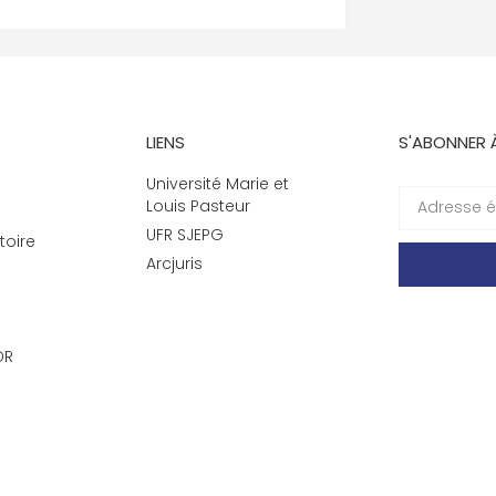
LIENS
S'ABONNER 
Université Marie et
Louis Pasteur
UFR SJEPG
toire
Arcjuris
DR