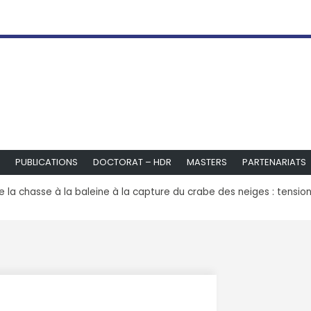
PUBLICATIONS
DOCTORAT – HDR
MASTERS
PARTENARIATS
e la chasse à la baleine à la capture du crabe des neiges : tension