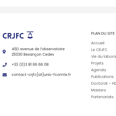
PLAN DU SITE
Accueil
45D avenue de l’observatoire
Le CRJFC
25030 Besançon Cedex
Vie du labora
Projets
+33 (0)3 81 66 66 08
Agenda
contact-crjfc[at]univ-fcomte.fr
Publications
Doctorat – H
Masters
Partenariats