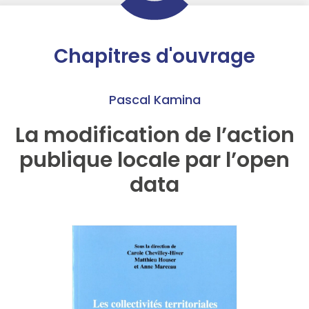
Chapitres d'ouvrage
Pascal Kamina
La modification de l’action
publique locale par l’open
data