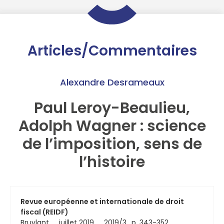
Articles/Commentaires
Alexandre Desrameaux
Paul Leroy-Beaulieu,
Adolph Wagner : science
de l’imposition, sens de
l’histoire
Revue européenne et internationale de droit
fiscal (REIDF)
Bruylant
juillet 2019
2019/3
p. 343-352