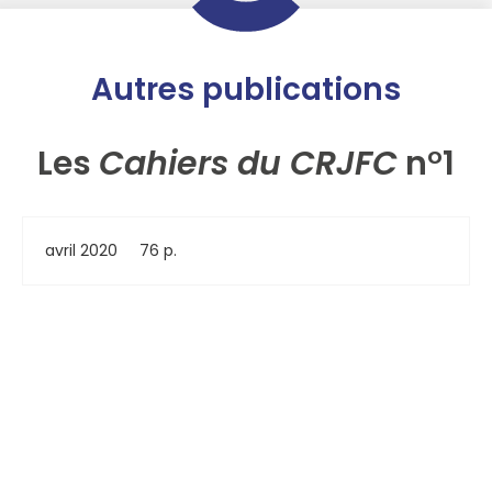
Autres publications
Les
Cahiers du CRJFC
n°1
avril 2020
76 p.