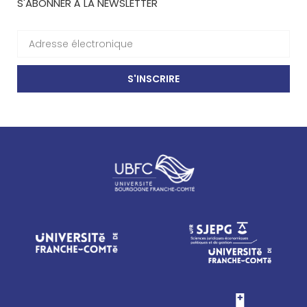
S'ABONNER À LA NEWSLETTER
S'INSCRIRE