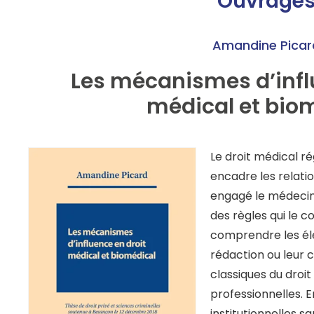
Ouvrage
Amandine Picar
Les mécanismes d’infl
médical et bio
Le droit médical ré
encadre les relatio
engagé le médecin
des règles qui le 
comprendre les élé
rédaction ou leur 
classiques du droi
professionnelles. En
institutionnelles sa