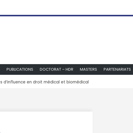
PUBLICATIONS
DOCTORAT – HDR
MASTERS
PARTENARIATS
 d’influence en droit médical et biomédical