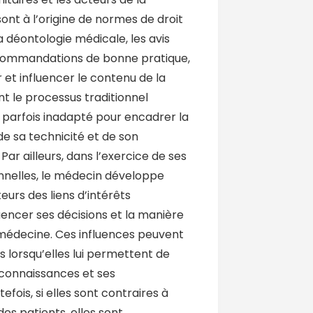
ont à l’origine de normes de droit
la déontologie médicale, les avis
ecommandations de bonne pratique,
 et influencer le contenu de la
nt le processus traditionnel
 parfois inadapté pour encadrer la
de sa technicité et de son
 Par ailleurs, dans l’exercice de ses
onnelles, le médecin développe
eurs des liens d’intérêts
uencer ses décisions et la manière
a médecine. Ces influences peuvent
s lorsqu’elles lui permettent de
 connaissances et ses
ois, si elles sont contraires à
des patients, elles sont