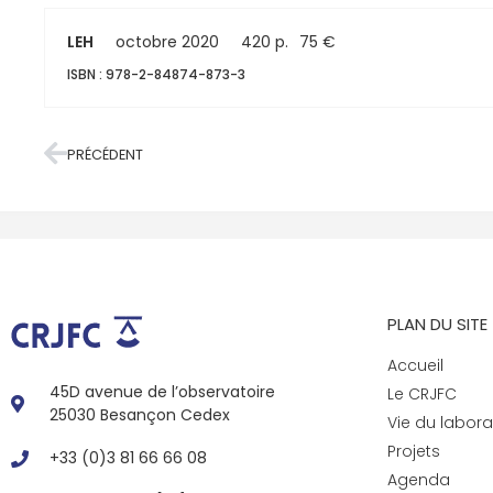
LEH
octobre 2020
420 p.
75 €
ISBN : 978-2-84874-873-3
PRÉCÉDENT
PLAN DU SITE
Accueil
45D avenue de l’observatoire
Le CRJFC
25030 Besançon Cedex
Vie du labora
Projets
+33 (0)3 81 66 66 08
Agenda