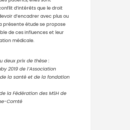
onflit d’intérêts que le droit
 devoir d’encadrer avec plus ou
La présente étude se propose
ble de ces influences et leur
lation médicale.
 deux prix de thèse :
by 2019 de l’Association
 de la santé et de la fondation
 de la Fédération des MSH de
he-Comté