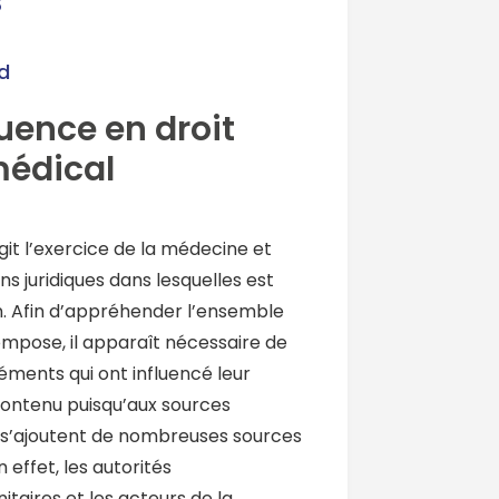
s
d
uence en droit
médical
git l’exercice de la médecine et
ns juridiques dans lesquelles est
. Afin d’appréhender l’ensemble
compose, il apparaît nécessaire de
ments qui ont influencé leur
contenu puisqu’aux sources
t s’ajoutent de nombreuses sources
 effet, les autorités
nitaires et les acteurs de la