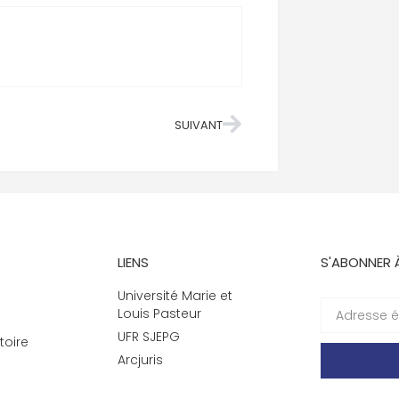
SUIVANT
LIENS
S'ABONNER 
Université Marie et
Louis Pasteur
UFR SJEPG
toire
Arcjuris