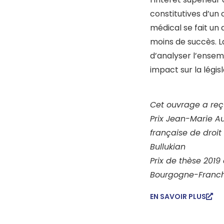
constitutives d’un c
médical se fait un
moins de succès. 
d’analyser l’ensem
impact sur la légis
Cet ouvrage a reçu
Prix Jean-Marie Au
française de droit
Bullukian
Prix de thèse 2019
Bourgogne-Franc
EN SAVOIR PLUS