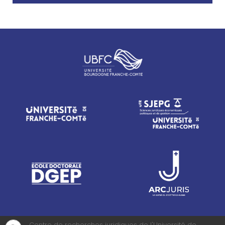
Centre de recherches juridiques de l'Université de