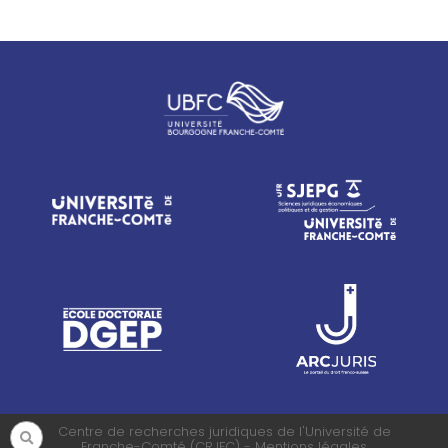
Centre de recherches juridiques de l'Université de
Franche-Comté (CRJFC) - Mentions légales