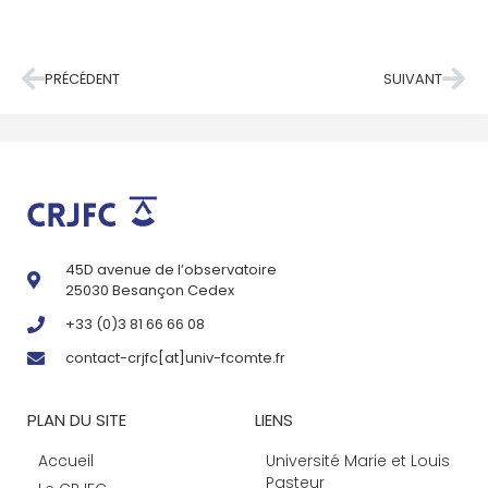
PRÉCÉDENT
SUIVANT
45D avenue de l’observatoire
25030 Besançon Cedex
+33 (0)3 81 66 66 08
contact-crjfc[at]univ-fcomte.fr
PLAN DU SITE
LIENS
Accueil
Université Marie et Louis
Pasteur