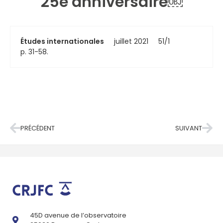
25e anniversaire￼
Études internationales
juillet 2021
51/1
p. 31-58.
PRÉCÉDENT
SUIVANT
45D avenue de l’observatoire