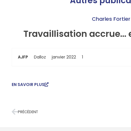
Autres publica
Charles Fortier
Travaillisation accrue… e
AJFP
Dalloz
janvier 2022
1
EN SAVOIR PLUS
PRÉCÉDENT