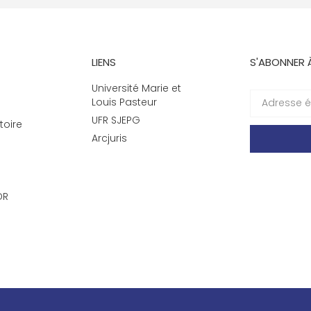
LIENS
S'ABONNER 
Université Marie et
Louis Pasteur
UFR SJEPG
toire
Arcjuris
DR