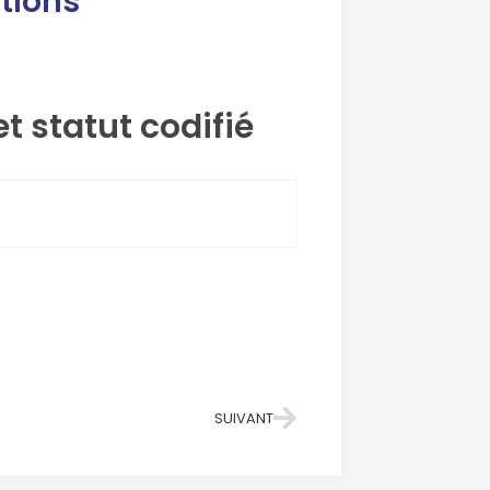
tions
t statut codifié
SUIVANT