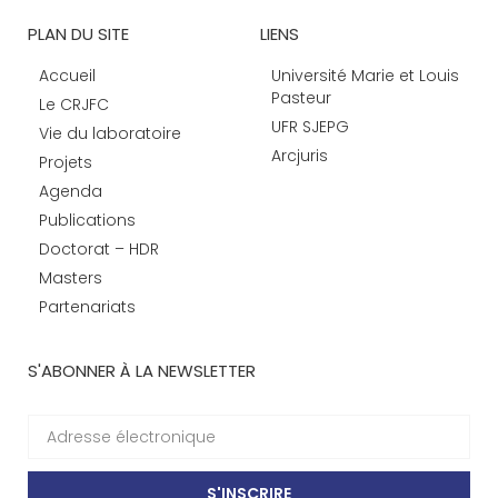
PLAN DU SITE
LIENS
Accueil
Université Marie et Louis
Pasteur
Le CRJFC
UFR SJEPG
Vie du laboratoire
Arcjuris
Projets
Agenda
Publications
Doctorat – HDR
Masters
Partenariats
S'ABONNER À LA NEWSLETTER
S'INSCRIRE