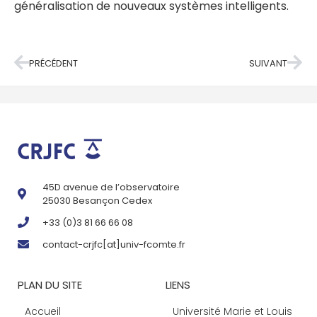
généralisation de nouveaux systèmes intelligents.
PRÉCÉDENT
SUIVANT
45D avenue de l’observatoire
25030 Besançon Cedex
+33 (0)3 81 66 66 08
contact-crjfc[at]univ-fcomte.fr
PLAN DU SITE
LIENS
Accueil
Université Marie et Louis