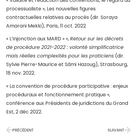
« Validité et rédaction des conventions, le regard du
processualiste », Les nouvelles figures
contractuelles relatives au procès (dir. Soraya
Amarani Mekki), Paris, 11 oct. 2022
« L’injonction aux MARD » »,
Retour sur les décrets
de procédure 2021-2022 : volonté simplificatrice
mais réelles complexités pour les praticiens
(dir.
Sylvie Pierre-Maurice et Sâmi Hazoug), Strasbourg,
18 nov. 2022.
« La convention de procédure participative : enjeux
procéduraux et fonctionnement pratique »,
conférence aux Présidents de juridictions du Grand
Est, 2 déc 2022.
PRÉCÉDENT
SUIVANT