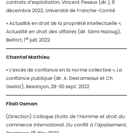
contrats d’exploitation
, Vincent Peseux (dir.), 6
décembre 2022, Université de Franche-Comté
« Actualité en droit de la propriété intellectuelle »
,
Actualité en droit des affaires
(dir. Sâmi Hazoug),
er
Belfort, 1
juill. 2022.
Chantal Mathieu
« L’excès de confiance en la norme collective »,
La
confiance publique
(dir. A. Desrameaux et Ch.
Geslot), Besançon, 29-30 sept. 2022
Filali Osman
(Direction) Colloque
Droits de l’Homme et droit du
commerce international. Du conflit à l’apaisement,
er