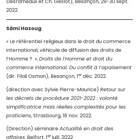
Desrameaux et Ch. Geslot), Besançon, 29-30 sept.
2022
Sâmi Hazoug
« Le référentiel religieux dans le droit du commerce
international, véhicule de diffusion des droits de
l’Homme ? »,
Droits de l’Homme et droit du
commerce international. Du conflit à l’apaisement
er
(dir. Filali Osman), Besançon, 1
déc. 2022.
(direction avec Sylvie Pierre-Maurice)
Retour sur
les décrets de procédure 2021-2022 : volonté
simplificatrice mais réelles complexités pour les
praticiens
, Strasbourg, 18 nov. 2022.
(Direction) séminaire
Actualité en droit des
er
affaires
, Belfort, 1
juill. 2022.