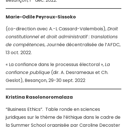
Besançon, 1
déc. 2022.
Marie-Odile Peyroux-Sissoko
(co-direction avec A.-L Cassard-Valembois),
Droit
constitutionnel et droit administratif : translations
de compétences
, Journée décentralisée de l’AFDC,
13 oct. 2022.
« La confiance dans le processus électoral »,
La
confiance publique
(dir. A. Desrameaux et Ch.
Geslot), Besançon, 29-30 sept. 2022
Kristina Rasolonoromalaza
“Business Ethics”. Table ronde en sciences
juridiques sur le thème de l’éthique dans le cadre de
la Summer School organisée par Caroline Decoster