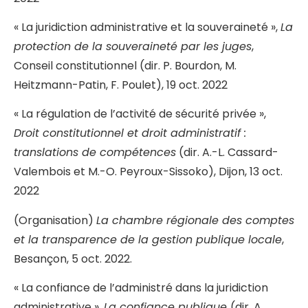
« La juridiction administrative et la souveraineté »,
La
protection de la souveraineté par les juges
,
Conseil constitutionnel (dir. P. Bourdon, M.
Heitzmann-Patin, F. Poulet), 19 oct. 2022
« La régulation de l’activité de sécurité privée »,
Droit constitutionnel et droit administratif :
translations de compétences
(dir. A.-L. Cassard-
Valembois et M.-O. Peyroux-Sissoko), Dijon, 13 oct.
2022
(Organisation)
La chambre régionale des comptes
et la transparence de la gestion publique locale
,
Besançon, 5 oct. 2022.
« La confiance de l’administré dans la juridiction
administrative »,
La confiance publique
(dir. A.