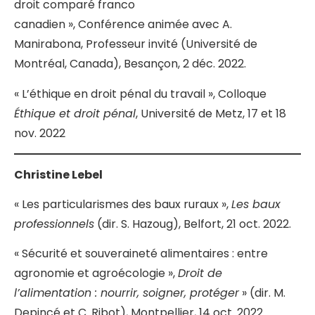
droit comparé franco
canadien », Conférence animée avec A.
Manirabona, Professeur invité (Université de
Montréal, Canada), Besançon, 2 déc. 2022.
« L’éthique en droit pénal du travail », Colloque
Éthique et droit pénal
, Université de Metz, 17 et 18
nov. 2022
Christine Lebel
« Les particularismes des baux ruraux »,
Les baux
professionnels
(dir. S. Hazoug), Belfort, 21 oct. 2022.
« Sécurité et souveraineté alimentaires : entre
agronomie et agroécologie »,
Droit de
l’alimentation : nourrir, soigner, protéger
» (dir. M.
Depincé et C. Ribot), Montpellier, 14 oct. 2022.