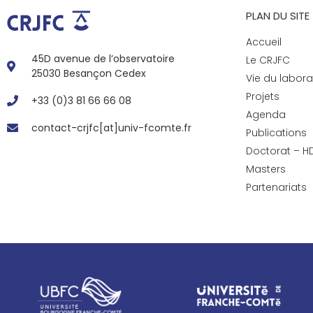
PLAN DU SITE
Accueil
45D avenue de l’observatoire
Le CRJFC
25030 Besançon Cedex
Vie du labora
Projets
+33 (0)3 81 66 66 08
Agenda
contact-crjfc[at]univ-fcomte.fr
Publications
Doctorat – H
Masters
Partenariats