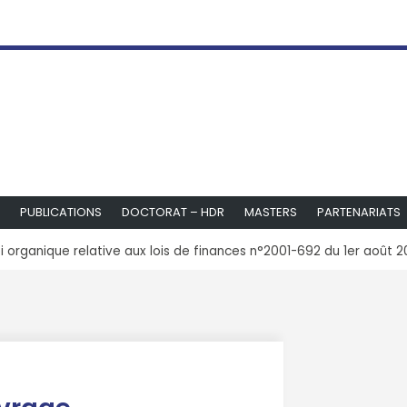
PUBLICATIONS
DOCTORAT – HDR
MASTERS
PARTENARIATS
oi organique relative aux lois de finances n°2001-692 du 1er août 20