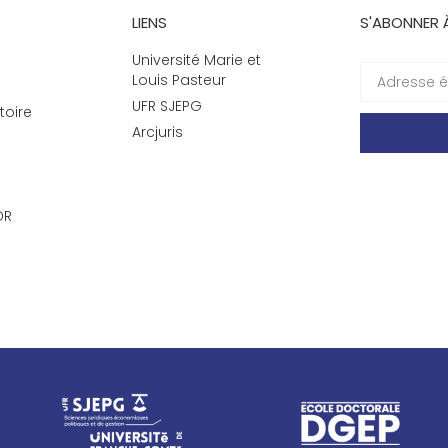
LIENS
S'ABONNER 
Université Marie et
Louis Pasteur
UFR SJEPG
toire
Arcjuris
DR