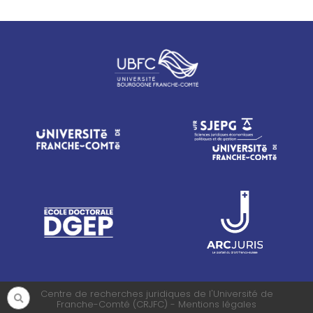
Centre de recherches juridiques de l'Université de
Franche-Comté (CRJFC) - Mentions légales