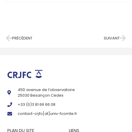
PRÉCÉDENT
SUIVANT
45D avenue de l’observatoire
25030 Besançon Cedex
+33 (0)3 81 66 66 08
contact-crjfc[at]univ-fcomte.fr
PLAN DU SITE
LIENS