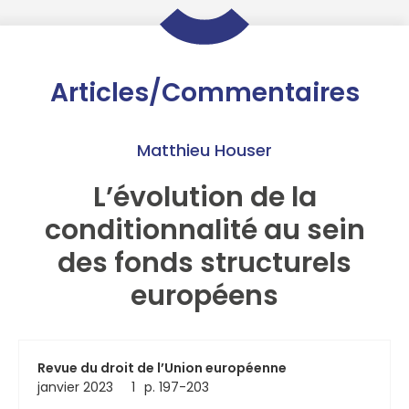
Articles/Commentaires
Matthieu Houser
L’évolution de la
conditionnalité au sein
des fonds structurels
européens
Revue du droit de l’Union européenne
janvier 2023
1
p. 197-203