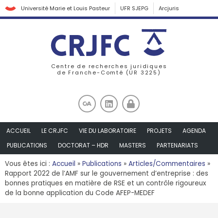
Université Marie et Louis Pasteur
UFR SJEPG
Arcjuris
Centre de recherches juridiques
de Franche-Comté (UR 3225)
ACCUEIL
LE CRJFC
VIE DU LABORATOIRE
PROJETS
AGENDA
PUBLICATIONS
DOCTORAT – HDR
MASTERS
PARTENARIATS
Vous êtes ici :
Accueil
»
Publications
»
Articles/Commentaires
»
Rapport 2022 de l’AMF sur le gouvernement d’entreprise : des
bonnes pratiques en matière de RSE et un contrôle rigoureux
de la bonne application du Code AFEP-MEDEF