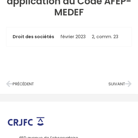
application du Code AFEP-
MEDEF
Droit des sociétés
février 2023
2, comm. 23
PRÉCÉDENT
SUIVANT
45D avenue de l’observatoire