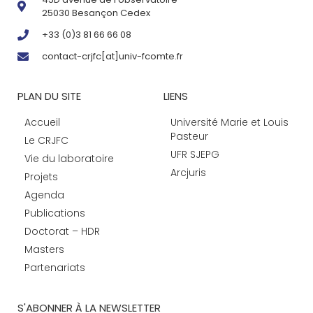
25030 Besançon Cedex
+33 (0)3 81 66 66 08
contact-crjfc[at]univ-fcomte.fr
PLAN DU SITE
LIENS
Accueil
Université Marie et Louis
Pasteur
Le CRJFC
UFR SJEPG
Vie du laboratoire
Arcjuris
Projets
Agenda
Publications
Doctorat – HDR
Masters
Partenariats
S'ABONNER À LA NEWSLETTER