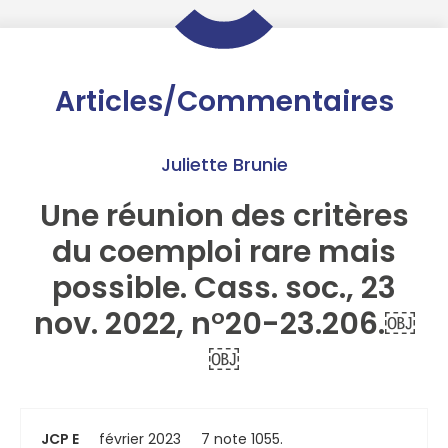
Articles/Commentaires
Juliette Brunie
Une réunion des critères
du coemploi rare mais
possible. Cass. soc., 23
nov. 2022, n°20-23.206.￼
￼
JCP E
février 2023
7 note 1055.