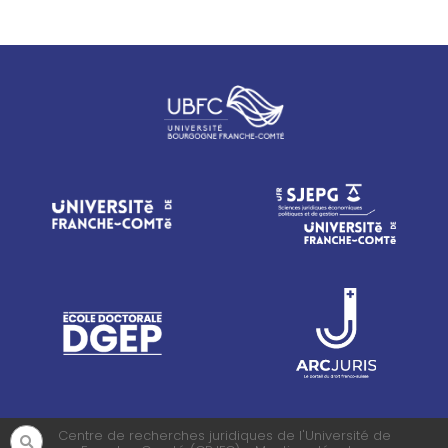
Centre de recherches juridiques de l'Université de