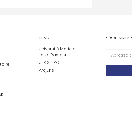
LIENS
S'ABONNER 
Université Marie et
Louis Pasteur
UFR SJEPG
toire
Arcjuris
DR