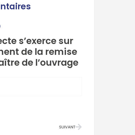
ntaires
n
ecte s’exerce sur
ent de la remise
ître de l’ouvrage
SUIVANT