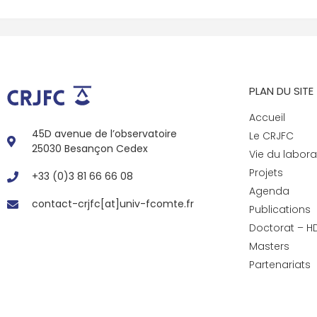
PLAN DU SITE
Accueil
45D avenue de l’observatoire
Le CRJFC
25030 Besançon Cedex
Vie du labora
Projets
+33 (0)3 81 66 66 08
Agenda
contact-crjfc[at]univ-fcomte.fr
Publications
Doctorat – H
Masters
Partenariats