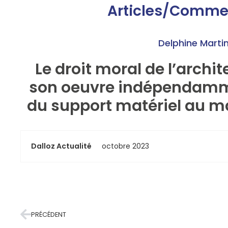
Articles/Comme
Delphine Marti
Le droit moral de l’archit
son oeuvre indépendamm
du support matériel au ma
Dalloz Actualité
octobre 2023
PRÉCÉDENT