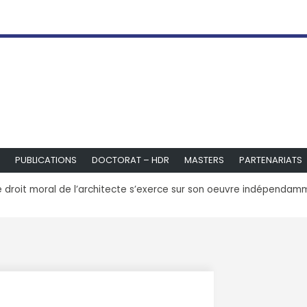
PUBLICATIONS
DOCTORAT – HDR
MASTERS
PARTENARIATS
e droit moral de l’architecte s’exerce sur son oeuvre indépendam