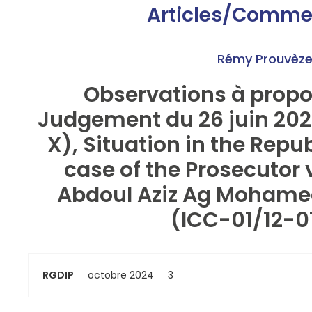
Articles/Comme
Rémy Prouvèz
Observations à propos
Judgement du 26 juin 202
X), Situation in the Repub
case of the Prosecutor 
Abdoul Aziz Ag Moham
(ICC-01/12-0
RGDIP
octobre 2024
3