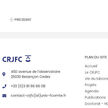
PRÉCÉDENT
PLAN DU SITE
Accueil
45D avenue de l’observatoire
Le CRJFC
25030 Besançon Cedex
Vie du labora
Projets
+33 (0)3 81 66 66 08
Agenda
contact-crjfc[at]univ-fcomte.fr
Publications
Doctorat – H