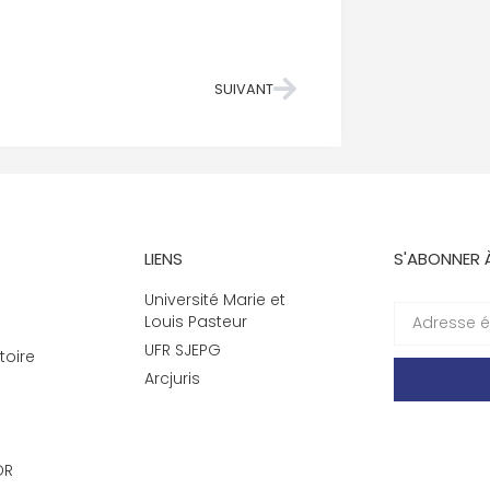
SUIVANT
LIENS
S'ABONNER 
Université Marie et
Louis Pasteur
UFR SJEPG
toire
Arcjuris
DR