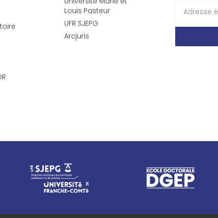
Université Marie et
Louis Pasteur
UFR SJEPG
toire
Arcjuris
DR