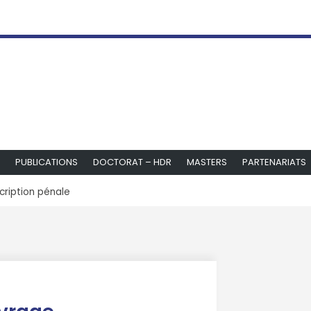
PUBLICATIONS
DOCTORAT – HDR
MASTERS
PARTENARIATS
cription pénale