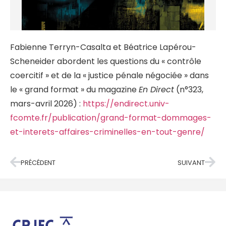
Fabienne Terryn-Casalta et Béatrice Lapérou-
Scheneider abordent les questions du « contrôle
coercitif » et de la « justice pénale négociée » dans
le « grand format » du magazine
En Direct
(n°323,
mars-avril 2026) :
https://endirect.univ-
fcomte.fr/publication/grand-format-dommages-
et-interets-affaires-criminelles-en-tout-genre/
PRÉCÉDENT
SUIVANT