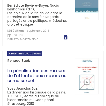
Bénédicte Bévière-Boyer, Nadia
Belrhomari (dir.),
Les enjeux de la fin de vie dans le
domaine de la santé - Regards
partagés entre politique, médecine,
droit et éthique
LEH éditions
septembre 2015
pp. 153-163
ISBN 978-2-84874-613-5
CHAPITRES D’OUVRAGE
Renaud Bueb
La pénalisation des mœurs :
de l’attentat aux mœurs au
crime sexuel
Yves Jeanclos (dir.),
La dimension historique de la peine,
1810-2010, Actes du colloque du
bicentenaire du Code pénal,
Strasbourg, 2010