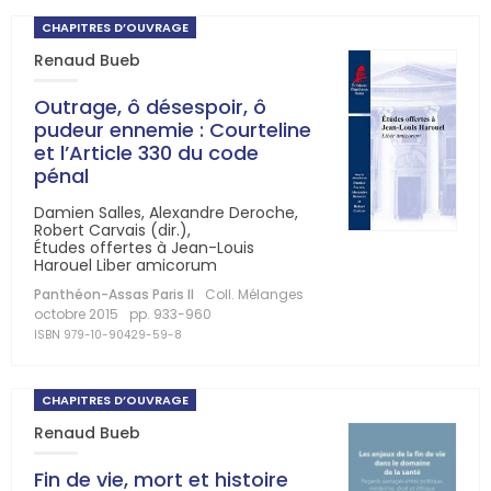
CHAPITRES D’OUVRAGE
Renaud Bueb
Outrage, ô désespoir, ô
pudeur ennemie : Courteline
et l’Article 330 du code
pénal
Damien Salles, Alexandre Deroche,
Robert Carvais (dir.),
Études offertes à Jean-Louis
Harouel Liber amicorum
Panthéon-Assas Paris II
Coll. Mélanges
octobre 2015
pp. 933-960
ISBN 979-10-90429-59-8
CHAPITRES D’OUVRAGE
Renaud Bueb
Fin de vie, mort et histoire