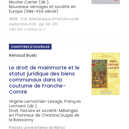
Nicolas Carrier (dir.),
Nouveaux servages et société en
Europe (XIIIe-XXe siècle)
AHSR
Coll. Bibliothèque d’histoire rurale
septembre 2010
pp. 191-215
ISBN 978-2-911369-10-0
CHAPITRES D’OUVRAGE
Renaud Bueb
Le droit de mainmorte et le
statut juridique des biens
communaux dans la
coutume de Franche-
Comté
Virginie Lemonnier-Lesage, François
Lormant (dir.),
Droit, histoire et société. Mélanges
en l'honneur de Christina Dugas de
la Boissonny
Presses universitaires de Nancy