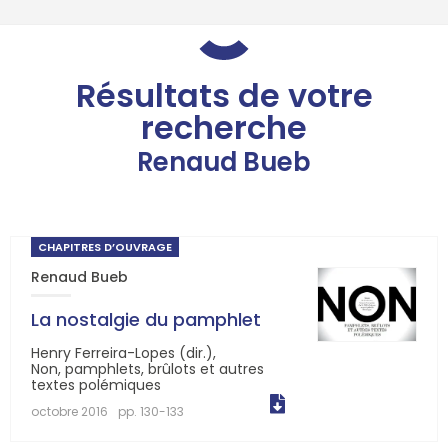
Résultats de votre
recherche
Renaud Bueb
CHAPITRES D’OUVRAGE
Renaud Bueb
La nostalgie du pamphlet
Henry Ferreira-Lopes (dir.),
Non, pamphlets, brûlots et autres
textes polémiques
octobre 2016
pp. 130-133