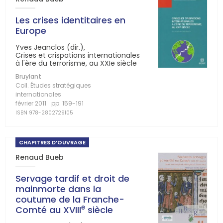
Les crises identitaires en
Europe
Yves Jeanclos (dir.),
Crises et crispations internationales
à l'ère du terrorisme, au XXIe siècle
Bruylant
Coll. Études stratégiques
internationales
février 2011
pp. 159-191
ISBN 978-2802729105
CHAPITRES D’OUVRAGE
Renaud Bueb
Servage tardif et droit de
mainmorte dans la
coutume de la Franche-
e
Comté au XVIII
siècle