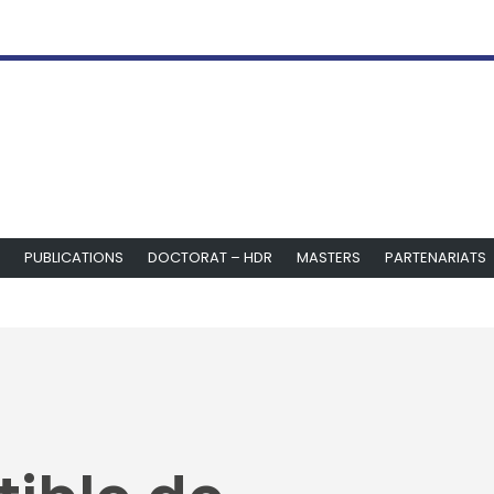
PUBLICATIONS
DOCTORAT – HDR
MASTERS
PARTENARIATS