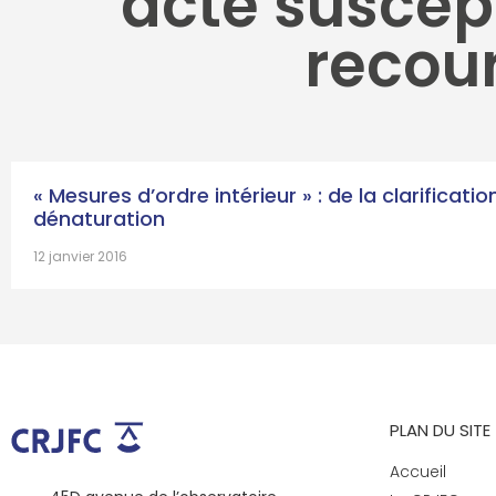
acte suscep
recou
« Mesures d’ordre intérieur » : de la clarificatio
dénaturation
12 janvier 2016
PLAN DU SITE
Accueil