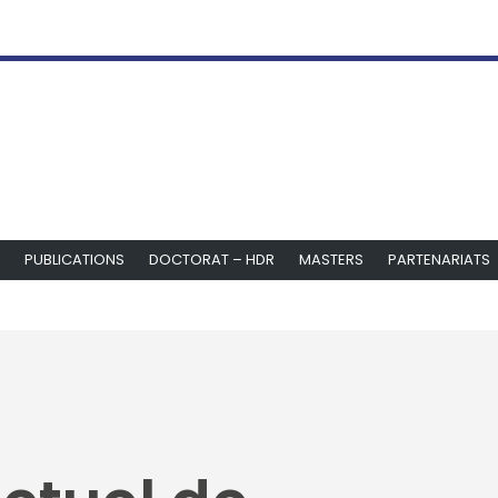
PUBLICATIONS
DOCTORAT – HDR
MASTERS
PARTENARIATS