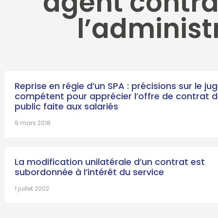
agent contra
l’administ
Reprise en régie d’un SPA : précisions sur le ju
compétent pour apprécier l’offre de contrat d
public faite aux salariés
9 mars 2018
La modification unilatérale d’un contrat est
subordonnée à l’intérêt du service
1 juillet 2002