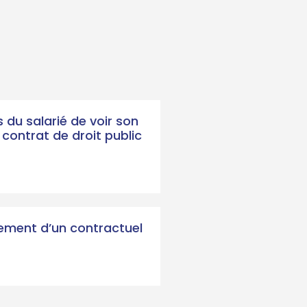
s du salarié de voir son
 contrat de droit public
ement d’un contractuel