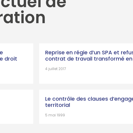
ctuel de
ration
ge
Reprise en régie d’un SPA et refu
e droit
contrat de travail transformé en
4 juillet 2017
Le contrôle des clauses d’engag
territorial
5 mai 1999