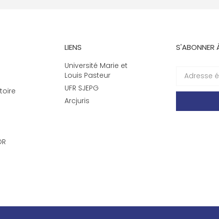
LIENS
S'ABONNER 
Université Marie et
Louis Pasteur
UFR SJEPG
toire
Arcjuris
DR