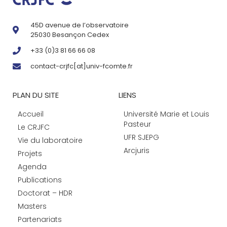
45D avenue de l’observatoire
25030 Besançon Cedex
+33 (0)3 81 66 66 08
contact-crjfc[at]univ-fcomte.fr
PLAN DU SITE
LIENS
Accueil
Université Marie et Louis
Pasteur
Le CRJFC
UFR SJEPG
Vie du laboratoire
Arcjuris
Projets
Agenda
Publications
Doctorat – HDR
Masters
Partenariats