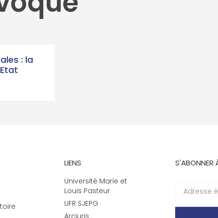
ovoqué
ales : la
’Etat
LIENS
S'ABONNER 
Université Marie et
Louis Pasteur
UFR SJEPG
toire
Arcjuris