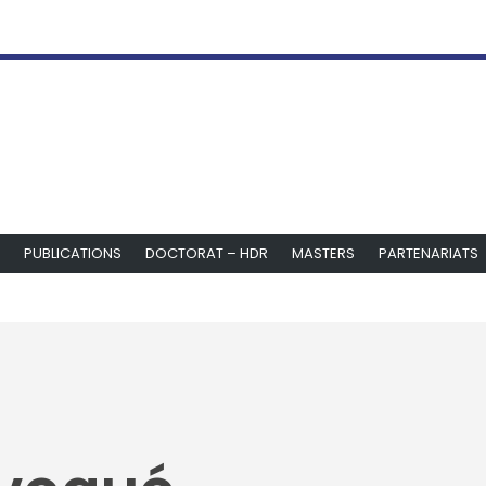
PUBLICATIONS
DOCTORAT – HDR
MASTERS
PARTENARIATS