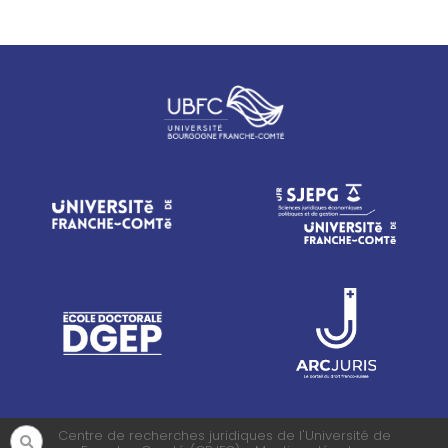
Centre de recherches juridiques de l'Université de