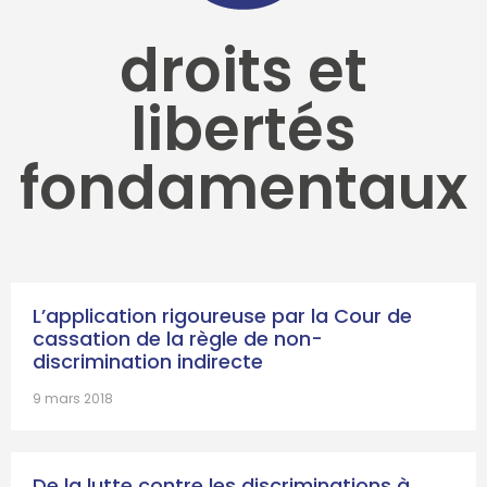
droits et
libertés
fondamentaux
L’application rigoureuse par la Cour de
cassation de la règle de non-
discrimination indirecte
9 mars 2018
De la lutte contre les discriminations à