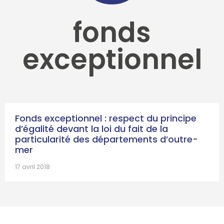
fonds
exceptionnel
Fonds exceptionnel : respect du principe
d’égalité devant la loi du fait de la
particularité des départements d’outre-
mer
17 avril 2018