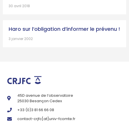
30 avril 2018
Haro sur l’obligation d’informer le prévenu !
3 janvier 2002
45D avenue de l’observatoire
25030 Besançon Cedex
+33 (0)3 81 66 66 08
contact-crjfc[at]univ-fcomte.fr