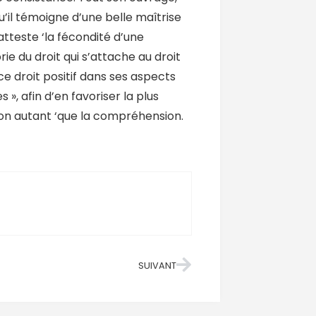
il témoigne d’une belle maîtrise
 atteste ‘la fécondité d’une
rie du droit qui s’attache au droit
 ce droit positif dans ses aspects
s », afin d’en favoriser la plus
on autant ‘que la compréhension.
SUIVANT