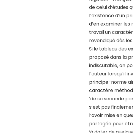
de celui d’études 
l’existence d’un p
d’en examiner les 
travail un caractèr
revendiqué dès les
Si le tableau des 
proposé dans la pr
indiscutable, on po
l’auteur lorsqu’il i
principe-norme ains
caractère méthodi
‘de sa seconde par
s’est pas finaleme
l’avoir mise en que
partagée pour être 
‘à doter de quelqu