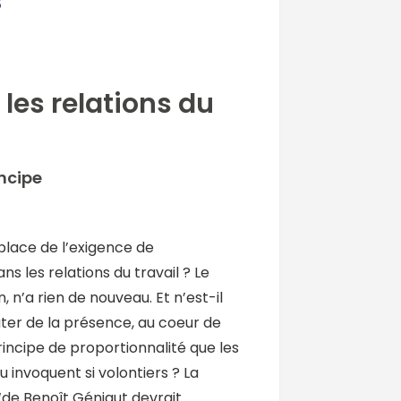
s
les relations du
incipe
 place de l’exigence de
ns les relations du travail ? Le
, n’a rien de nouveau. Et n’est-il
ter de la présence, au coeur de
principe de proportionnalité que les
u invoquent si volontiers ? La
‘de Benoît Géniaut devrait