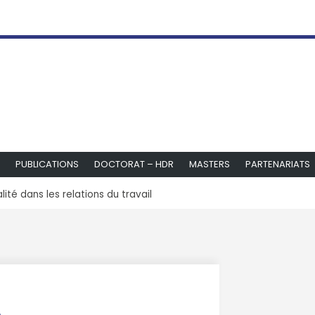
PUBLICATIONS
DOCTORAT – HDR
MASTERS
PARTENARIATS
lité dans les relations du travail