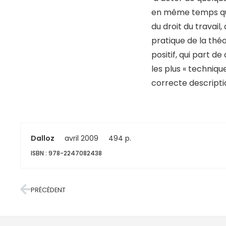
en même temps qu’
du droit du travail,
pratique de la théo
positif, qui part de
les plus « technique
correcte descripti
Dalloz
avril 2009
494 p.
ISBN : 978-2247082438
PRÉCÉDENT