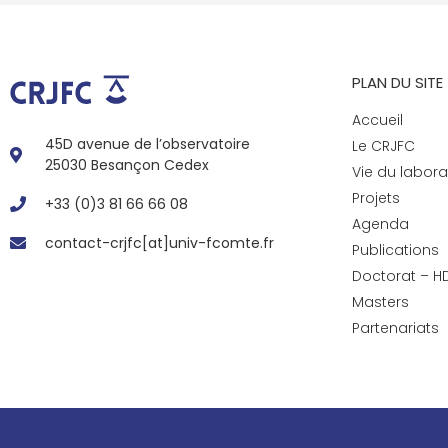
PLAN DU SITE
Accueil
45D avenue de l’observatoire
Le CRJFC
25030 Besançon Cedex
Vie du labora
Projets
+33 (0)3 81 66 66 08
Agenda
contact-crjfc[at]univ-fcomte.fr
Publications
Doctorat – H
Masters
Partenariats