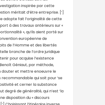
vestigation inspirée par cette
tion méritait d’être entreprise. [‘]
 adopte fait l’originalité de cette
ort à des travaux antérieurs sur «
rtionnalité », qu’ils aient porté sur
Convention européenne de
its de l’Homme et des libertés
elle branche de l’ordre juridique
e tenir pour acquise l’existence
 Benoît Géniaut, par méthode,
n douter et mettre enoeuvre le
 recommandable qui soit pour ‘se
ositivité et cerner la substance
ut degré de généralité, qui n’est ‘la
une disposition du « discours
. [‘] Choisissant l’itinéraire inverse