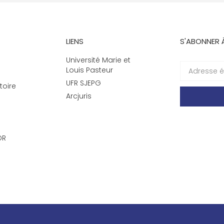
LIENS
S'ABONNER 
Université Marie et
Louis Pasteur
UFR SJEPG
toire
Arcjuris
DR