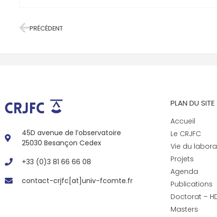
PRÉCÉDENT
PLAN DU SITE
Accueil
45D avenue de l’observatoire
Le CRJFC
25030 Besançon Cedex
Vie du labora
Projets
+33 (0)3 81 66 66 08
Agenda
contact-crjfc[at]univ-fcomte.fr
Publications
Doctorat – H
Masters