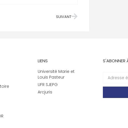
SUIVANT
LIENS
S'ABONNER 
Université Marie et
Louis Pasteur
UFR SJEPG
toire
Arcjuris
DR