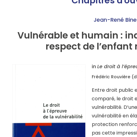
Chapitres d'o
Jean-René Bine
Vulnérable et humain : ind
respect de l’enfant 
in
Le droit à l’épre
Frédéric Rouvière (di
Entre droit public e
comparé, le droit 
vulnérabilité. D’une
vulnérabilité en éla
protection renfor
pas cette impressi