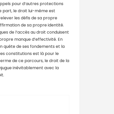
appels pour d’autres protections
e part, le droit lui-même est
relever les défis de sa propre
affirmation de sa propre identité.
iques de l’accès au droit conduisent
propre manque d’effectivité. En
 en quête de ses fondements et la
des constitutions est là pour le
 terme de ce parcours, le droit de la
onjugue inévitablement avec la
it.