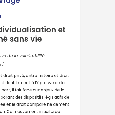
uvrage
t
ividualisation et
né sans vie
uve de la vulnérabilité
r.)
t droit privé, entre histoire et droit
est doublement à l’épreuve de la
 part, il fait face aux enjeux de la
borant des dispositifs législatifs de
cée et le droit comparé ne dément
on. Ce mouvement initial crée