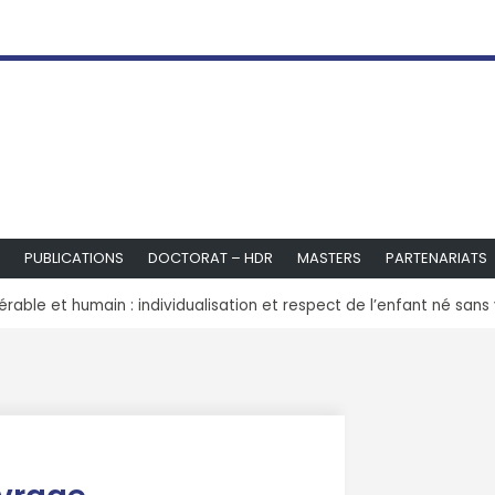
PUBLICATIONS
DOCTORAT – HDR
MASTERS
PARTENARIATS
érable et humain : individualisation et respect de l’enfant né sans 