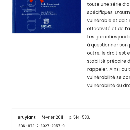
toute une série d’
spécifiques. D’autr
vulnérable et doit 
effectivité et de l’
Les garanties jurid
à questionner son 
outre, le droit est
stabilité précaire 
rappeler. Ainsi, au
vulnérabilité se c
vulnérabilité du dro
Bruylant
février 2011
p. 514-533.
ISBN : 978-2-8027-2957-0