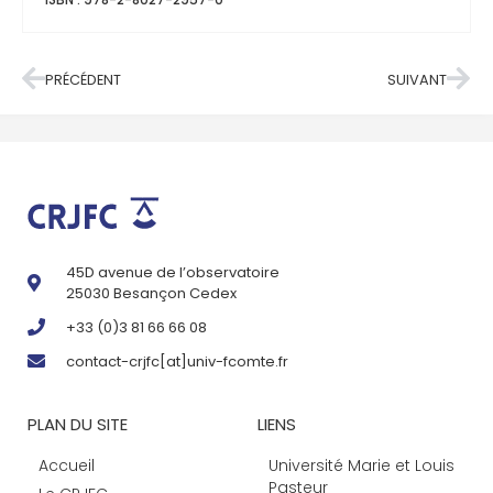
PRÉCÉDENT
SUIVANT
45D avenue de l’observatoire
25030 Besançon Cedex
+33 (0)3 81 66 66 08
contact-crjfc[at]univ-fcomte.fr
PLAN DU SITE
LIENS
Accueil
Université Marie et Louis
Pasteur