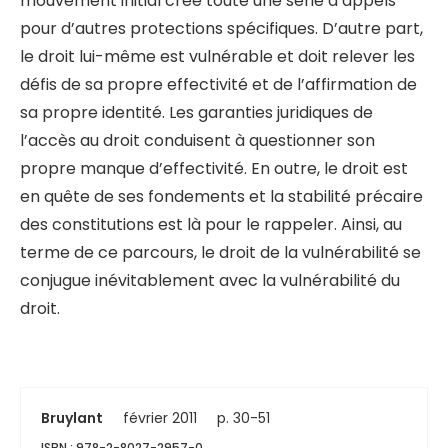
mouvement initial crée toute une série d’appels
pour d’autres protections spécifiques. D’autre part,
le droit lui-même est vulnérable et doit relever les
défis de sa propre effectivité et de l’affirmation de
sa propre identité. Les garanties juridiques de
l’accès au droit conduisent à questionner son
propre manque d’effectivité. En outre, le droit est
en quête de ses fondements et la stabilité précaire
des constitutions est là pour le rappeler. Ainsi, au
terme de ce parcours, le droit de la vulnérabilité se
conjugue inévitablement avec la vulnérabilité du
droit.
Bruylant
février 2011
p. 30-51
ISBN : 978-2-8027-2957-0