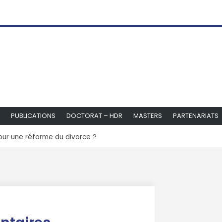
PUBLICATIONS
DOCTORAT – HDR
MASTERS
PARTENARIATS
our une réforme du divorce ?