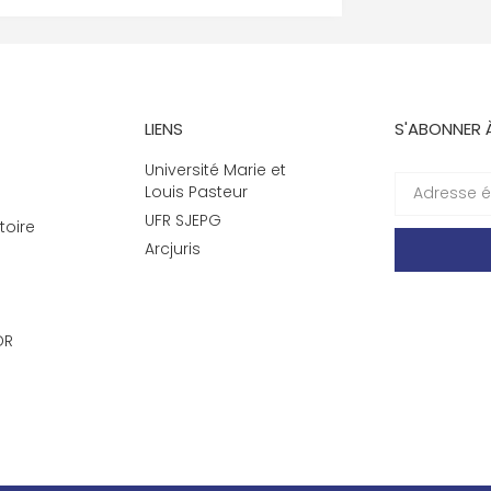
LIENS
S'ABONNER 
Université Marie et
Louis Pasteur
UFR SJEPG
toire
Arcjuris
DR