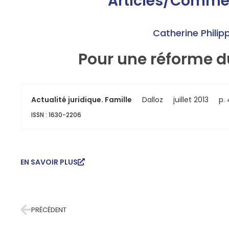
Articles/Comme
Catherine Philip
Pour une réforme d
Actualité juridique. Famille
Dalloz
juillet 2013
p.
ISSN : 1630-2206
EN SAVOIR PLUS
PRÉCÉDENT