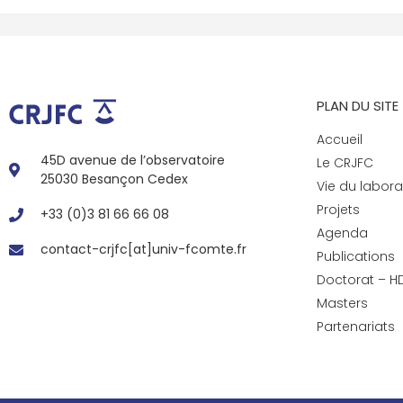
PLAN DU SITE
Accueil
45D avenue de l’observatoire
Le CRJFC
25030 Besançon Cedex
Vie du labora
Projets
+33 (0)3 81 66 66 08
Agenda
contact-crjfc[at]univ-fcomte.fr
Publications
Doctorat – H
Masters
Partenariats