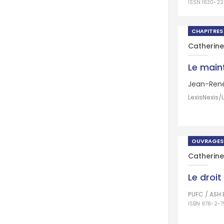
ISSN 1630-2
CHAPITRES
Catherine
Le maint
Jean-René 
LexisNexis/L
OUVRAGES
Catherine
Le droit
PUFC / ASH 
ISBN 978-2-7