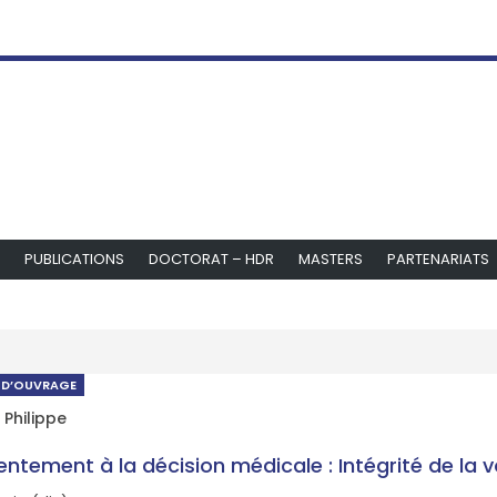
PUBLICATIONS
DOCTORAT – HDR
MASTERS
PARTENARIATS
 D’OUVRAGE
 Philippe
ntement à la décision médicale : Intégrité de la 