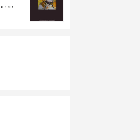
onomie