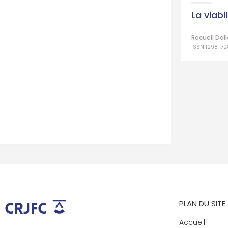
La viabi
Recueil Dal
ISSN 1298-72
PLAN DU SITE
Accueil