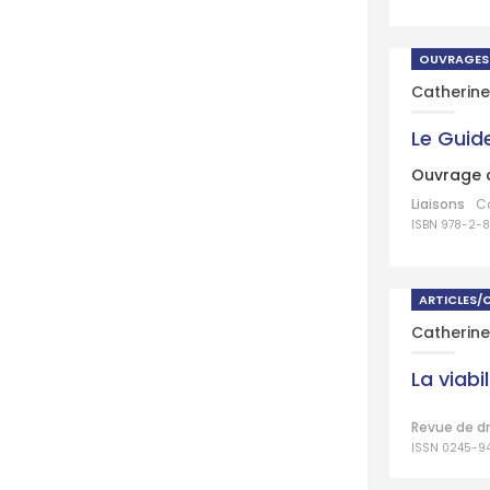
OUVRAGES
Catherine
Le Guide
Ouvrage c
Liaisons
Co
ISBN 978-2-
ARTICLES/
Catherine
La viabi
Revue de dro
ISSN 0245-9