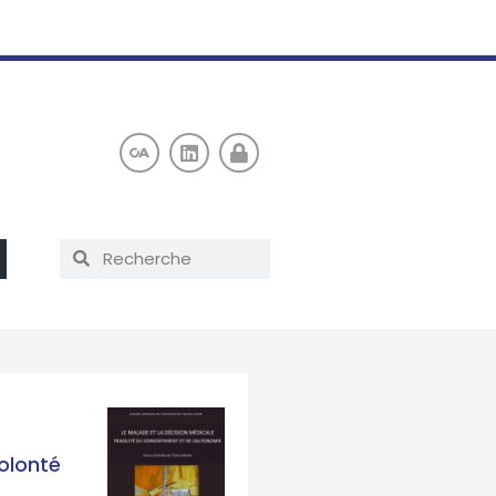
volonté