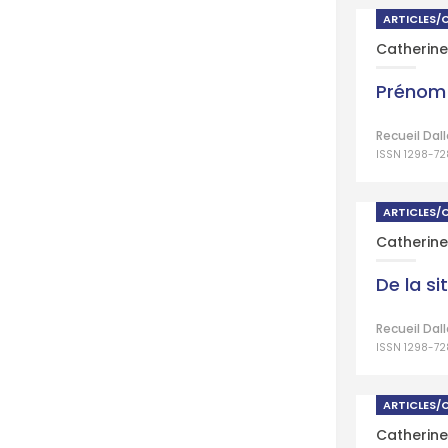
ARTICLES/
Catherine
Prénom 
Recueil Dal
ISSN 1298-72
ARTICLES/
Catherine
De la si
Recueil Dal
ISSN 1298-72
ARTICLES/
Catherine