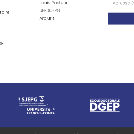
Louis Pasteur
UFR SJEPG
toire
Arcjuris
DR