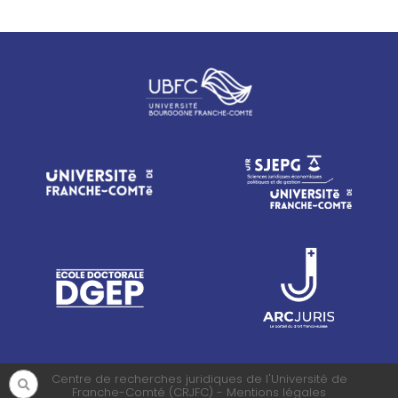
Centre de recherches juridiques de l'Université de
Franche-Comté (CRJFC) - Mentions légales