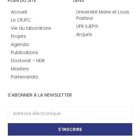
PLAN DU SITE
LIENS
Accueil
Université Marie et Louis
Pasteur
Le CRJFC
UFR SJEPG
Vie du laboratoire
Arcjuris
Projets
Agenda
Publications
Doctorat – HDR
Masters
Partenariats
S'ABONNER À LA NEWSLETTER
S'INSCRIRE