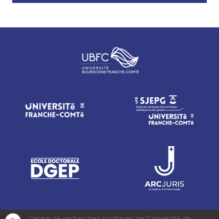
Centre de recherches juridiques de l'Université de