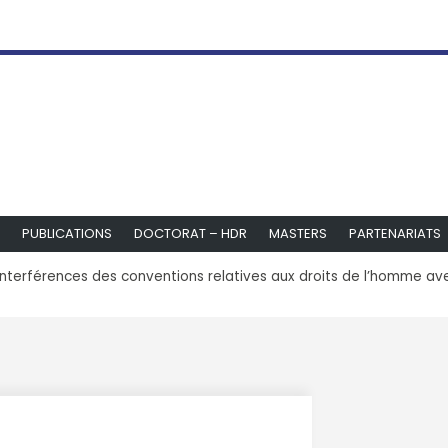
PUBLICATIONS
DOCTORAT – HDR
MASTERS
PARTENARIATS
interférences des conventions relatives aux droits de l’homme avec