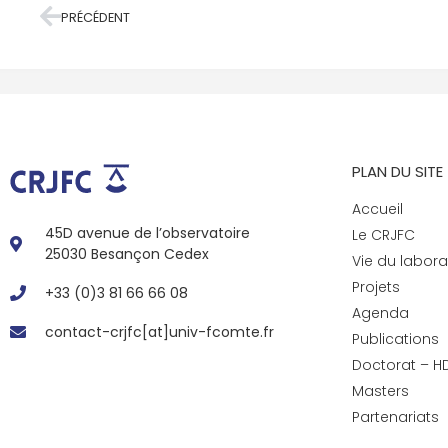
PRÉCÉDENT
PLAN DU SITE
Accueil
45D avenue de l’observatoire
Le CRJFC
25030 Besançon Cedex
Vie du labora
Projets
+33 (0)3 81 66 66 08
Agenda
contact-crjfc[at]univ-fcomte.fr
Publications
Doctorat – H
Masters
Partenariats