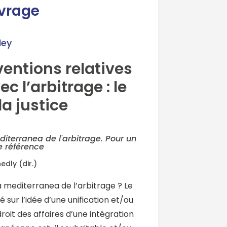
uvrage
dey
ventions relatives
 l’arbitrage : le
la justice
diterranea de l'arbitrage. Pour un
 référence
edly (dir.)
 mediterranea de l’arbitrage ? Le
é sur l’idée d’une unification et/ou
oit des affaires d’une intégration