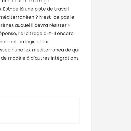
 une cour d’arbitrage
 Est-ce là une piste de travail
r méditerranéen ? N’est-ce pas le
rènes auquel il devra résister ?
réponse, l’arbitrage a-t-il encore
mettent au législateur
seoir une lex mediterranea de qui
de modèle à d’autres intégrations