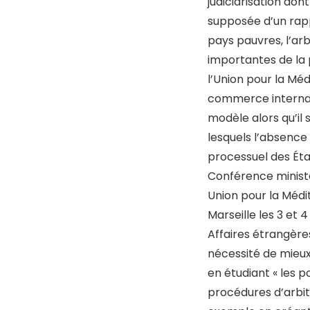
judiciarisation dont 
supposée d’un rapp
pays pauvres, l’arb
importantes de la 
l’Union pour la Méd
commerce internat
modèle alors qu’il
lesquels l’absence
processuel des Éta
Conférence ministé
Union pour la Médit
Marseille les 3 et 
Affaires étrangère
nécessité de mieu
en étudiant « les po
procédures d’arbitr