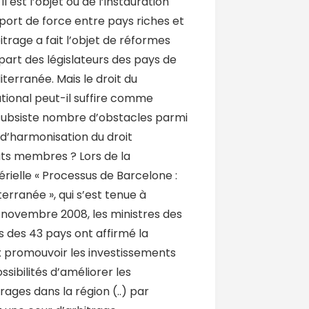
il est l’objet ou de l’instauration
ort de force entre pays riches et
itrage a fait l’objet de réformes
part des législateurs des pays de
iterranée. Mais le droit du
ional peut-il suffire comme
 subsiste nombre d’obstacles parmi
 d’harmonisation du droit
ts membres ? Lors de la
rielle « Processus de Barcelone :
erranée », qui s’est tenue à
4 novembre 2008, les ministres des
s des 43 pays ont affirmé la
x promouvoir les investissements
ssibilités d’améliorer les
ages dans la région (..) par