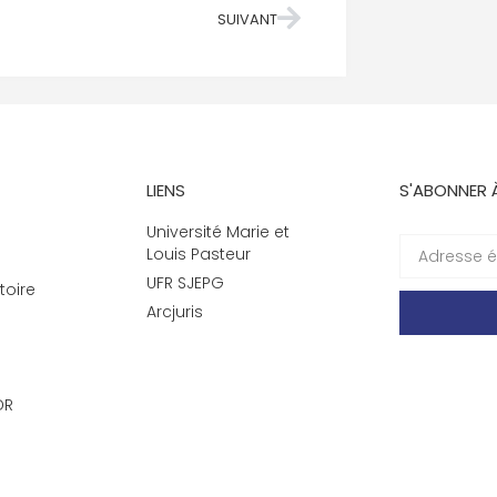
SUIVANT
LIENS
S'ABONNER 
Université Marie et
Louis Pasteur
UFR SJEPG
toire
Arcjuris
DR