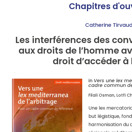
Chapitres d'o
Catherine Tirvau
Les interférences des con
aux droits de l’homme avec
droit d’accéder à 
in
Vers une lex me
cadre commun de
Filali Osman, Lotfi Ch
Une lex mercatoria
but légistique, fond
harmonisation du dr