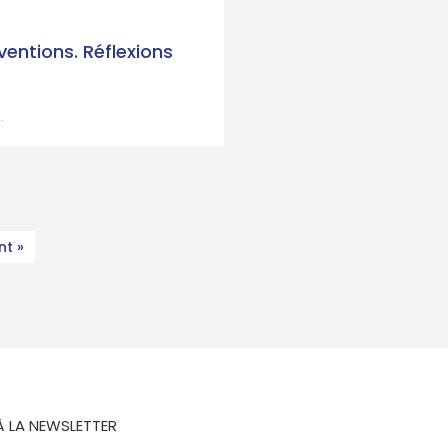
entions. Réflexions
.
nt »
À LA NEWSLETTER