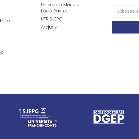
Université Marie et
Louis Pasteur
UFR SJEPG
toire
Arcjuris
DR