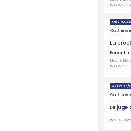
ISBN 978-2-
OUVRAGES
Catherine
La proc
Formation
Mare & Mart
ISBN 978-2-
ARTICLES/
Catherine
Le juge
Revue Justi