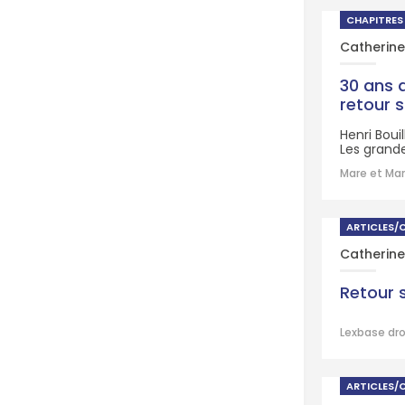
CHAPITRES
Catherine
30 ans a
retour s
Henri Boui
Les grande
Mare et Mar
ARTICLES/
Catherine
Retour 
Lexbase dro
ARTICLES/