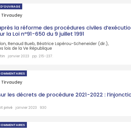
 D’OUVRAGE
 Tirvaudey
près la réforme des procédures civiles d’exécutio
ur la Loi n°91-650 du 9 juillet 1991
llon, Renaud Bueb, Béatrice Lapérou-Scheneider (dir.),
s lois de la Ve République
tin
janvier 2023
pp. 215-237.
COMMENTAIRES
 Tirvaudey
sur les décrets de procédure 2021-2022 : l’injonct
it privé
janvier 2023
930
COMMENTAIRES