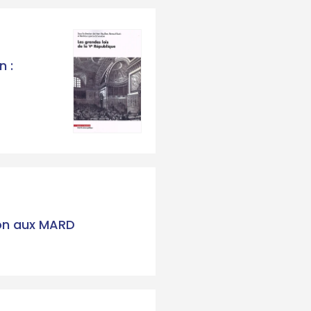
n :
ion aux MARD