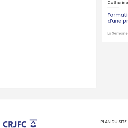
Catherine
Formati
d’une p
La Semaine 
PLAN DU SITE