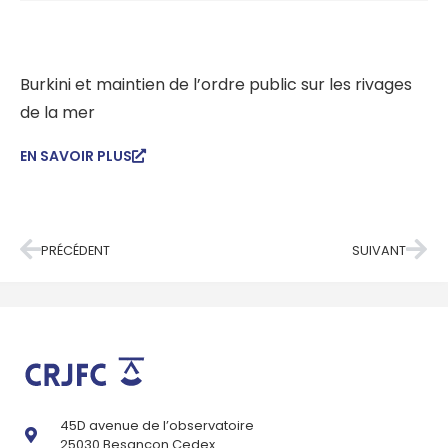
Burkini et maintien de l’ordre public sur les rivages
de la mer
EN SAVOIR PLUS
PRÉCÉDENT
SUIVANT
45D avenue de l’observatoire
25030 Besançon Cedex