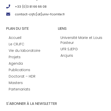
+33 (0)3 81 66 66 08
contact-crjfc[at]univ-fcomte.fr
PLAN DU SITE
LIENS
Accueil
Université Marie et Louis
Pasteur
Le CRJFC
UFR SJEPG
Vie du laboratoire
Arcjuris
Projets
Agenda
Publications
Doctorat – HDR
Masters
Partenariats
S'ABONNER À LA NEWSLETTER