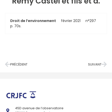
Remy Castel et fils et a.
Droit de l’environnement
février 2021
n°297
p. 70s.
PRÉCÉDENT
SUIVANT
45D avenue de l’observatoire