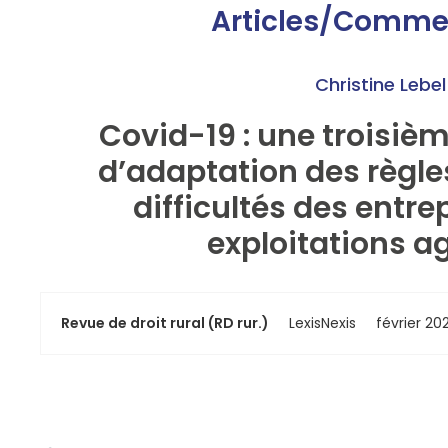
Articles/Comme
Christine Lebel
Covid-19 : une troisi
d’adaptation des règle
difficultés des entre
exploitations ag
Revue de droit rural (RD rur.)
LexisNexis
février 202