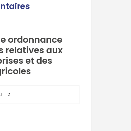
ntaires
ème ordonnance
s relatives aux
prises et des
ricoles
1
2