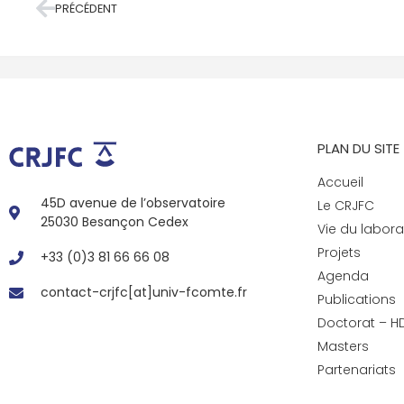
PRÉCÉDENT
PLAN DU SITE
Accueil
45D avenue de l’observatoire
Le CRJFC
25030 Besançon Cedex
Vie du labora
Projets
+33 (0)3 81 66 66 08
Agenda
contact-crjfc[at]univ-fcomte.fr
Publications
Doctorat – H
Masters
Partenariats