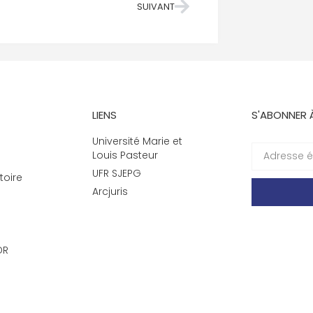
SUIVANT
LIENS
S'ABONNER 
Université Marie et
Louis Pasteur
UFR SJEPG
toire
Arcjuris
DR