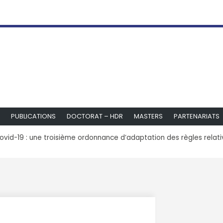
PUBLICATIONS
DOCTORAT – HDR
MASTERS
PARTENARIATS
ovid-19 : une troisième ordonnance d’adaptation des règles relativ