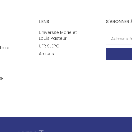
LIENS
S'ABONNER 
Université Marie et
Louis Pasteur
UFR SJEPG
toire
Arcjuris
DR