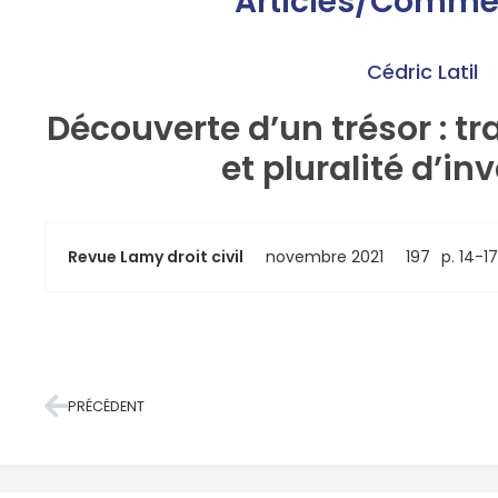
Articles/Comme
Cédric Latil
Découverte d’un trésor : t
et pluralité d’in
Revue Lamy droit civil
novembre 2021
197
p. 14-17
PRÉCÉDENT