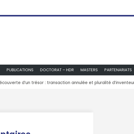
PUBLICATIONS
DOCTORAT – HDR
MASTERS
PARTENARIATS
écouverte d’un trésor : transaction annulée et pluralité d’inventeu