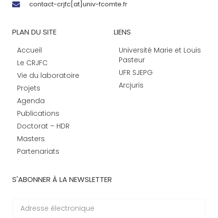
contact-crjfc[at]univ-fcomte.fr
PLAN DU SITE
LIENS
Accueil
Université Marie et Louis
Pasteur
Le CRJFC
UFR SJEPG
Vie du laboratoire
Arcjuris
Projets
Agenda
Publications
Doctorat – HDR
Masters
Partenariats
S'ABONNER À LA NEWSLETTER