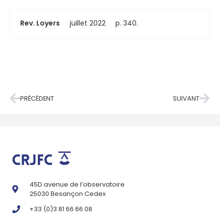
Rev. Loyers
juillet 2022
p. 340.
PRÉCÉDENT
SUIVANT
45D avenue de l’observatoire
25030 Besançon Cedex
+33 (0)3 81 66 66 08