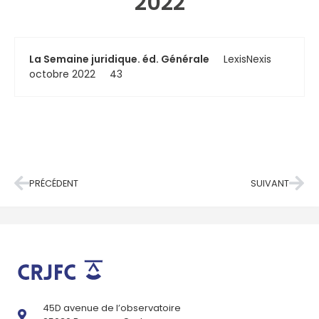
2022
La Semaine juridique. éd. Générale
LexisNexis
octobre 2022
43
PRÉCÉDENT
SUIVANT
45D avenue de l’observatoire