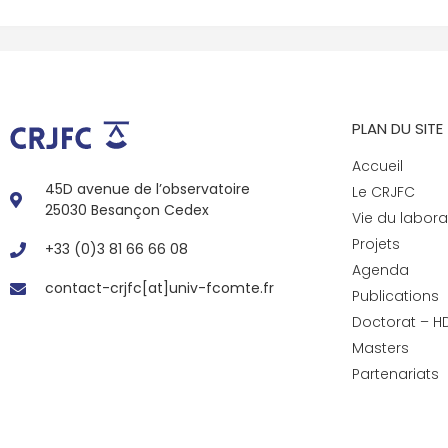
PLAN DU SITE
Accueil
45D avenue de l’observatoire
Le CRJFC
25030 Besançon Cedex
Vie du labora
Projets
+33 (0)3 81 66 66 08
Agenda
contact-crjfc[at]univ-fcomte.fr
Publications
Doctorat – H
Masters
Partenariats