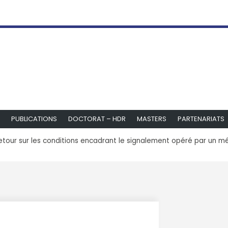
PUBLICATIONS
DOCTORAT – HDR
MASTERS
PARTENARIATS
etour sur les conditions encadrant le signalement opéré par un méd