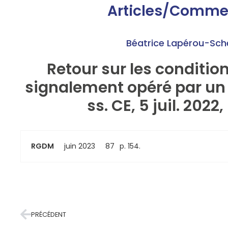
Articles/Comme
Béatrice Lapérou-Sch
Retour sur les conditio
signalement opéré par u
ss. CE, 5 juil. 202
RGDM
juin 2023
87
p. 154.
PRÉCÉDENT