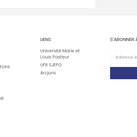
LIENS
S'ABONNER 
Université Marie et
Louis Pasteur
UFR SJEPG
toire
Arcjuris
DR