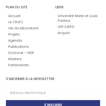
PLAN DU SITE
LIENS
Accueil
Université Marie et Louis
Pasteur
Le CRJFC
UFR SJEPG
Vie du laboratoire
Arcjuris
Projets
Agenda
Publications
Doctorat – HDR
Masters
Partenariats
S'ABONNER À LA NEWSLETTER
S'INSCRIRE