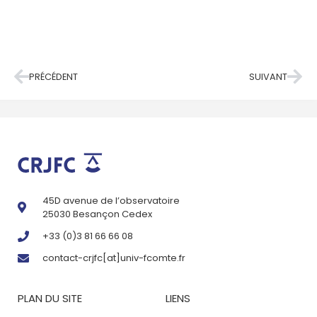
PRÉCÉDENT
SUIVANT
45D avenue de l’observatoire
25030 Besançon Cedex
+33 (0)3 81 66 66 08
contact-crjfc[at]univ-fcomte.fr
PLAN DU SITE
LIENS